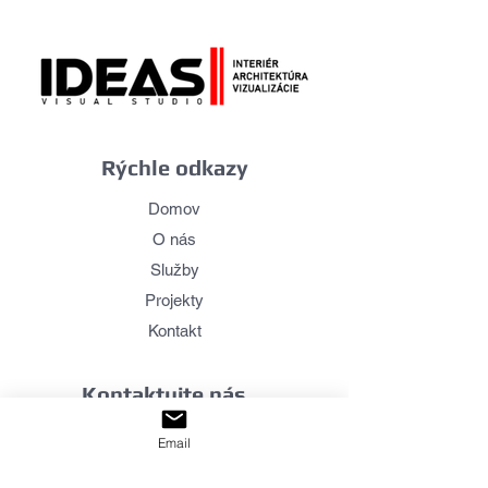
Rýchle odkazy
Domov
O nás
Služby
Projekty
Kontakt
Kontaktujte nás
Email
Meno